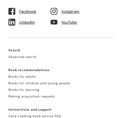
Facebook
Instagram
Linkedin
YouTube
Search
Advanced search
Book recommendations
Books for adults
Books for children and young people
Books for learning
Making acquisition requests
Instructions and support
Celia’s talking book service FAQ