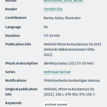
Author
Rouhiainen, Elina, writer.
Reader
Pyhältö Ella
Contributors
Ranta, Kaisa, illustrator
Language
fin
Duration
3 h 19 min
Publication info
Helsinki Minerva Kustannus Oy 2021
(Helsinki Näkövammaisten liitto
2021)
Physical description
äänikirja Daisy 2.02 (3 h 19 min)
Series
Nelimaan tarinat
Notifications
Yhteistuotanto kustantajan kanssa.
Original publication
Helsinki, Minerva Kustannus Oy
info
[2021]. 136 s. 978-952-375-150-7.
Keywords
elolliset esineet