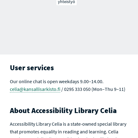
yhteistyö
User services
Our online chat is open weekdays 9.00–14.00.
celia@kansallisarkisto.fi
/ 0295 333 050 (Mon–Thu 9–11)
About Accessibility Library Celia
Accessibility Library Celia is a state-owned special library
that promotes equality in reading and learning. Celia