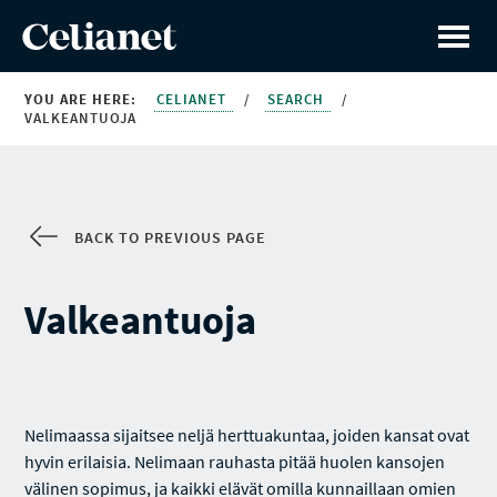
YOU ARE HERE:
CELIANET
/
SEARCH
/
VALKEANTUOJA
BACK TO PREVIOUS PAGE
Valkeantuoja
Nelimaassa sijaitsee neljä herttuakuntaa, joiden kansat ovat
hyvin erilaisia. Nelimaan rauhasta pitää huolen kansojen
välinen sopimus, ja kaikki elävät omilla kunnaillaan omien