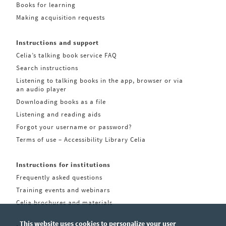
Books for learning
Making acquisition requests
Instructions and support
Celia’s talking book service FAQ
Search instructions
Listening to talking books in the app, browser or via
an audio player
Downloading books as a file
Listening and reading aids
Forgot your username or password?
Terms of use – Accessibility Library Celia
Instructions for institutions
Frequently asked questions
Training events and webinars
Celia brochures and materials
This website uses cookies to personalize your user