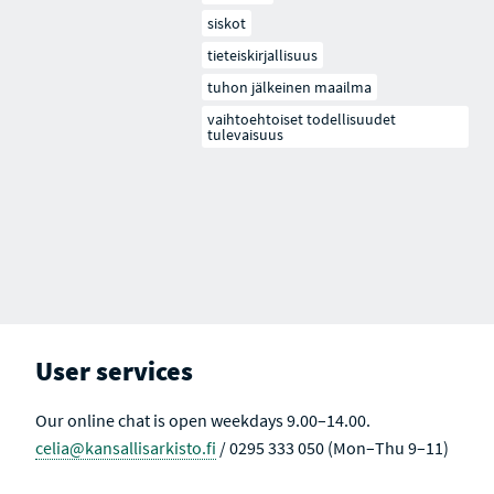
siskot
tieteiskirjallisuus
tuhon jälkeinen maailma
vaihtoehtoiset todellisuudet
tulevaisuus
User services
Our online chat is open weekdays 9.00–14.00.
celia@kansallisarkisto.fi
/ 0295 333 050 (Mon–Thu 9–11)