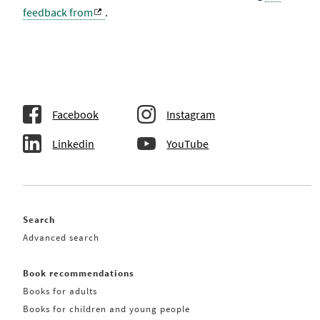
feedback from
.
Facebook
Instagram
Linkedin
YouTube
Search
Advanced search
Book recommendations
Books for adults
Books for children and young people