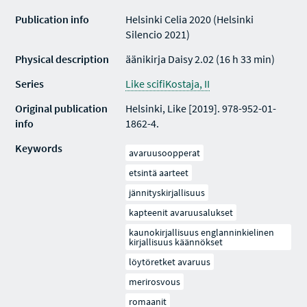
Publication info
Helsinki Celia 2020 (Helsinki
Silencio 2021)
Physical description
äänikirja Daisy 2.02 (16 h 33 min)
Series
Like scifiKostaja, II
Original publication
Helsinki, Like [2019]. 978-952-01-
info
1862-4.
Keywords
avaruusoopperat
etsintä aarteet
jännityskirjallisuus
kapteenit avaruusalukset
kaunokirjallisuus englanninkielinen
kirjallisuus käännökset
löytöretket avaruus
merirosvous
romaanit