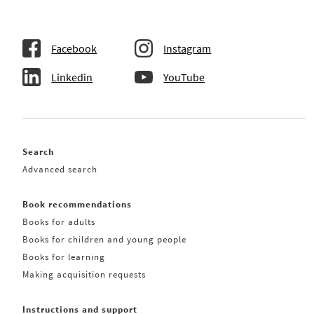
Facebook
Instagram
Linkedin
YouTube
Search
Advanced search
Book recommendations
Books for adults
Books for children and young people
Books for learning
Making acquisition requests
Instructions and support