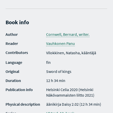
Book info
Author
Cornwell, Bernard, writer.
Reader
Vauhkonen Panu
Contributors
Vilokkinen, Natasha, kääntäjä
Language
fin
Original
Sword of kings
Duration
12 h 34 min
Publication info
Helsinki Celia 2020 (Helsinki
Näkövammaisten liitto 2021)
Physical description
äänikirja Daisy 2.02 (12 h 34 min)