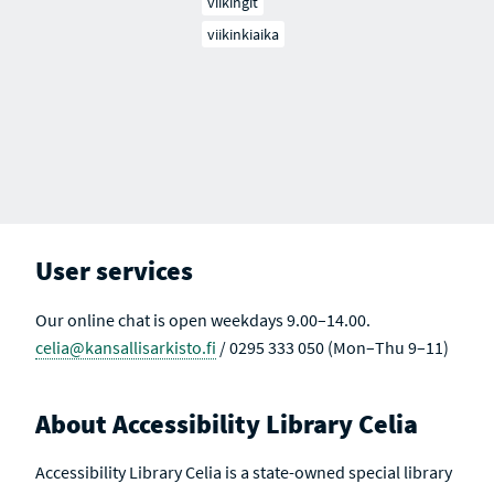
viikingit
viikinkiaika
User services
Our online chat is open weekdays 9.00–14.00.
celia@kansallisarkisto.fi
/ 0295 333 050 (Mon–Thu 9–11)
About Accessibility Library Celia
Accessibility Library Celia is a state-owned special library