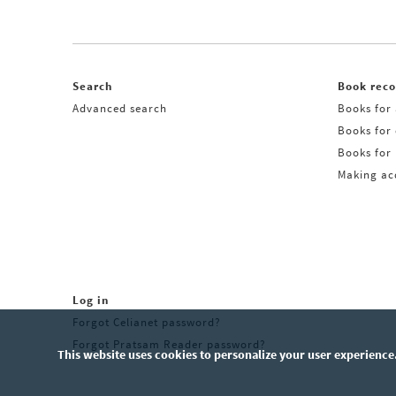
Search
Book rec
Advanced search
Books for 
Books for
Books for 
Making acq
Log in
Forgot Celianet password?
Forgot Pratsam Reader password?
This website uses cookies to personalize your user experience.