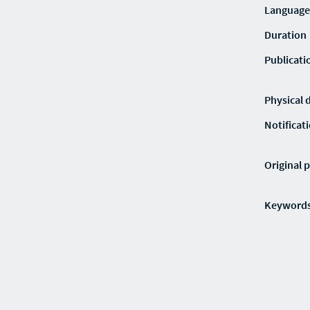
Language
Duration
Publicati
Physical 
Notificat
Original p
Keyword