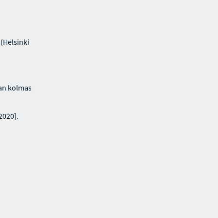
(Helsinki
ian kolmas
2020].