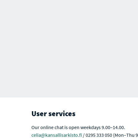
User services
Our online chat is open weekdays 9.00–14.00.
celia@kansallisarkisto.fi
/ 0295 333 050 (Mon–Thu 9