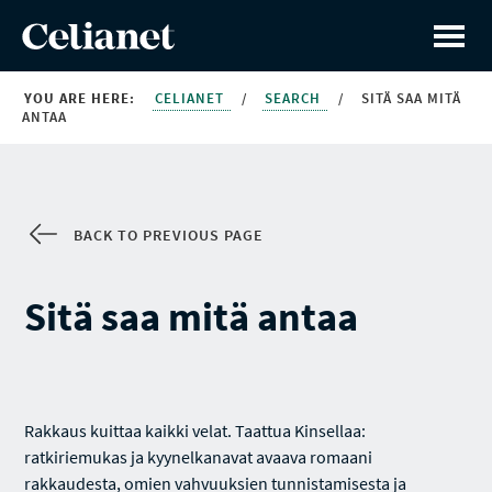
YOU ARE HERE:
CELIANET
/
SEARCH
/
SITÄ SAA MITÄ
ANTAA
BACK TO PREVIOUS PAGE
Sitä saa mitä antaa
Rakkaus kuittaa kaikki velat. Taattua Kinsellaa:
ratkiriemukas ja kyynelkanavat avaava romaani
rakkaudesta, omien vahvuuksien tunnistamisesta ja