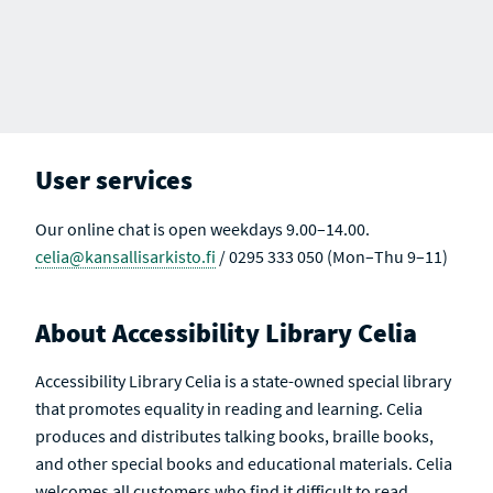
User services
Our online chat is open weekdays 9.00–14.00.
celia@kansallisarkisto.fi
/ 0295 333 050 (Mon–Thu 9–11)
About Accessibility Library Celia
Accessibility Library Celia is a state-owned special library
that promotes equality in reading and learning. Celia
produces and distributes talking books, braille books,
and other special books and educational materials. Celia
welcomes all customers who find it difficult to read