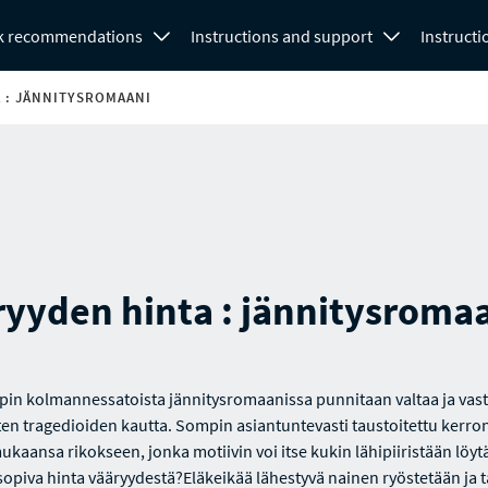
k recommendations
Instructions and support
Instructi
 : JÄNNITYSROMAANI
ryyden hinta : jännitysroma
in kolmannessatoista jännitysromaanissa punnitaan valtaa ja vas
sten tragedioiden kautta. Sompin asiantuntevasti taustoitettu kerro
ukaansa rikokseen, jonka motiivin voi itse kukin lähipiiristään löy
opiva hinta vääryydestä?Eläkeikää lähestyvä nainen ryöstetään ja 