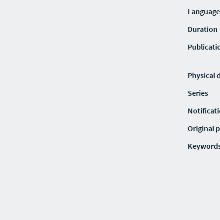
Language
Duration
Publicati
Physical 
Series
Notificat
Original p
Keyword