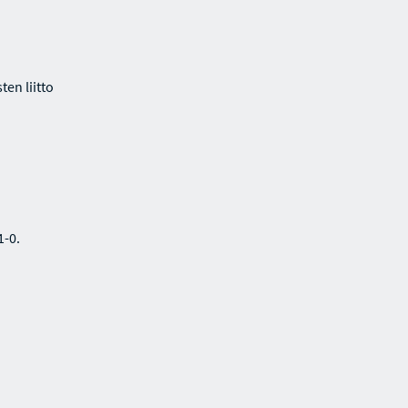
en liitto
1-0.