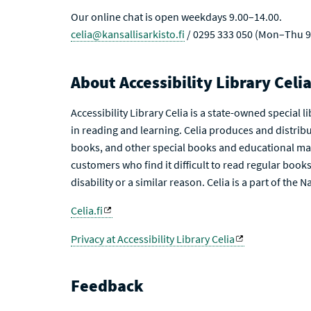
Our online chat is open weekdays 9.00–14.00.
celia@kansallisarkisto.fi
/ 0295 333 050 (Mon–Thu 9
About Accessibility Library Celi
Accessibility Library Celia is a state-owned special 
in reading and learning. Celia produces and distribu
books, and other special books and educational mat
customers who find it difficult to read regular books 
disability or a similar reason. Celia is a part of the 
Celia.fi
Privacy at Accessibility Library Celia
Feedback