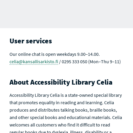
User services
Our online chat is open weekdays 9.00–14.00.
celia@kansallisarkisto.fi
/ 0295 333 050 (Mon–Thu 9–11)
About Accessibility Library Celia
Accessibility Library Celia is a state-owned special library
that promotes equality in reading and learning. Celia
produces and distributes talking books, braille books,
and other special books and educational materials. Celia
welcomes all customers who find it difficult to read
regular books due to dyslexia, illness, disability or a