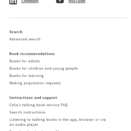
Linkedin
YouTube
Search
Advanced search
Book recommendations
Books for adults
Books for children and young people
Books for learning
Making acquisition requests
Instructions and support
Celia’s talking book service FAQ
Search instructions
Listening to talking books in the app, browser or via
an audio player