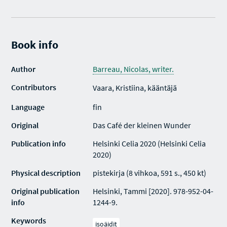
Book info
Author
Barreau, Nicolas, writer.
Contributors
Vaara, Kristiina, kääntäjä
Language
fin
Original
Das Café der kleinen Wunder
Publication info
Helsinki Celia 2020 (Helsinki Celia
2020)
Physical description
pistekirja (8 vihkoa, 591 s., 450 kt)
Original publication
Helsinki, Tammi [2020]. 978-952-04-
info
1244-9.
Keywords
isoäidit