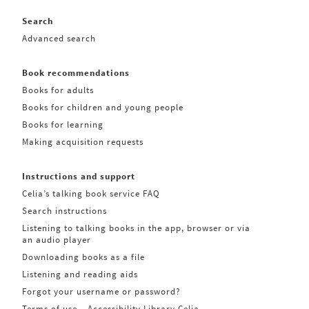
Search
Advanced search
Book recommendations
Books for adults
Books for children and young people
Books for learning
Making acquisition requests
Instructions and support
Celia’s talking book service FAQ
Search instructions
Listening to talking books in the app, browser or via
an audio player
Downloading books as a file
Listening and reading aids
Forgot your username or password?
Terms of use – Accessibility Library Celia