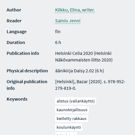
Author
Kilkku, Elina, writer.
Reader
Sainio Jenni
Language
fin
Duration
6 h
Publication info
Helsinki Celia 2020 (Helsinki
Näkövammaisten liitto 2020)
Physical description
äänikirja Daisy 2.02 (6 h)
Original publication
[Helsinki], Bazar [2020]. s. 978-952-
info
279-819-0.
Keywords
alistus (vallankäyttö)
kaunokirjallisuus
kielletty rakkaus
koulunkäynti