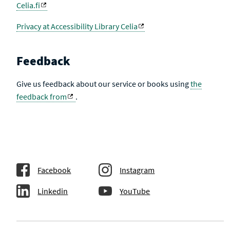
Celia.fi
Privacy at Accessibility Library Celia
Feedback
Give us feedback about our service or books using
the
feedback from
.
Facebook
Instagram
Linkedin
YouTube