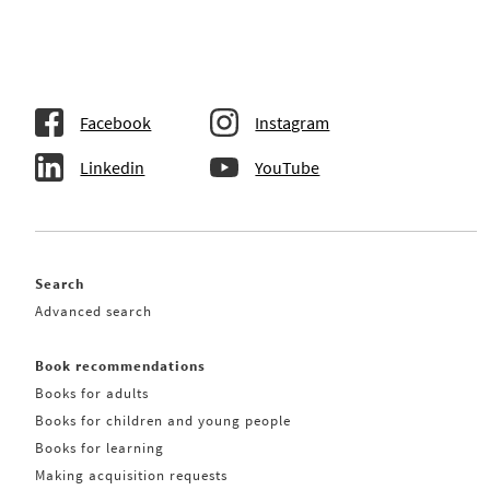
Facebook
Instagram
Linkedin
YouTube
Search
Advanced search
Book recommendations
Books for adults
Books for children and young people
Books for learning
Making acquisition requests