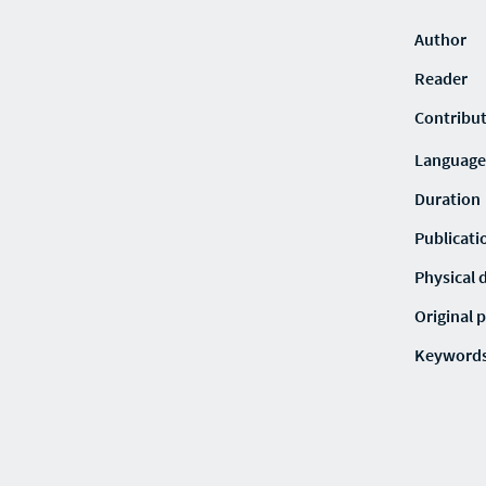
Author
Reader
Contribu
Language
Duration
Publicati
Physical 
Original p
Keyword