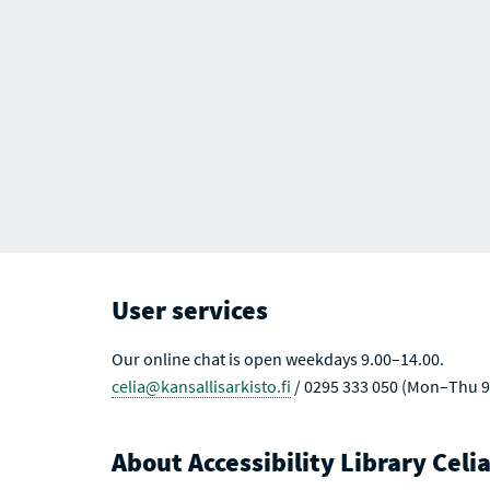
User services
Our online chat is open weekdays 9.00–14.00.
celia@kansallisarkisto.fi
/ 0295 333 050 (Mon–Thu 9
About Accessibility Library Celi