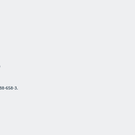
)
288-658-3.