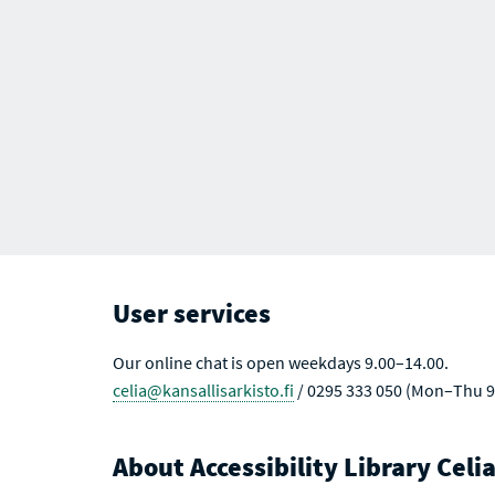
User services
Our online chat is open weekdays 9.00–14.00.
celia@kansallisarkisto.fi
/ 0295 333 050 (Mon–Thu 9
About Accessibility Library Celi