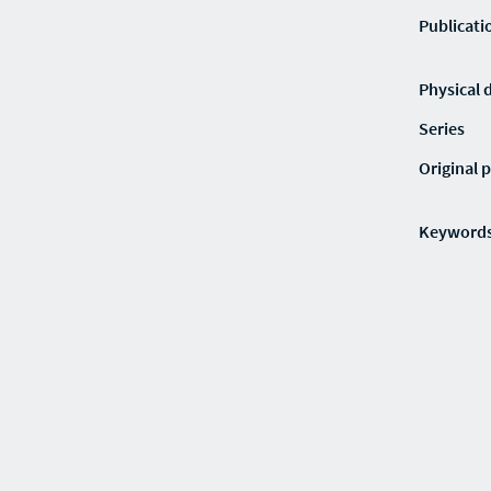
Publicati
Physical 
Series
Original p
Keyword