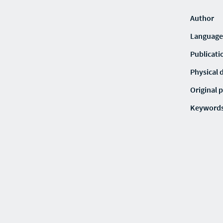
Author
Language
Publicati
Physical 
Original p
Keyword