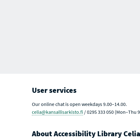
User services
Our online chat is open weekdays 9.00–14.00.
celia@kansallisarkisto.fi
/ 0295 333 050 (Mon–Thu 9
About Accessibility Library Celi