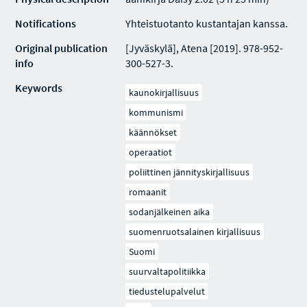
Notifications
Yhteistuotanto kustantajan kanssa.
Original publication
[Jyväskylä], Atena [2019]. 978-952-
info
300-527-3.
Keywords
kaunokirjallisuus
kommunismi
käännökset
operaatiot
poliittinen jännityskirjallisuus
romaanit
sodanjälkeinen aika
suomenruotsalainen kirjallisuus
Suomi
suurvaltapolitiikka
tiedustelupalvelut