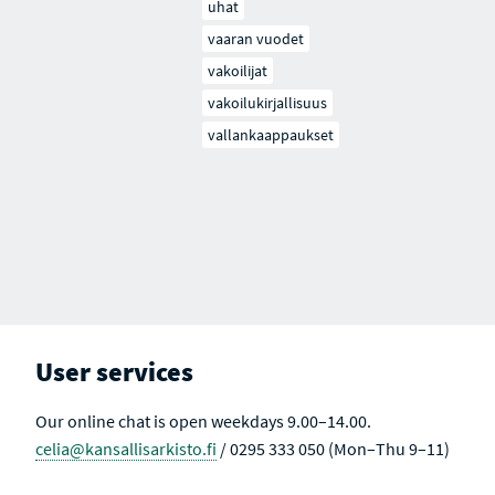
uhat
vaaran vuodet
vakoilijat
vakoilukirjallisuus
vallankaappaukset
User services
Our online chat is open weekdays 9.00–14.00.
celia@kansallisarkisto.fi
/ 0295 333 050 (Mon–Thu 9–11)