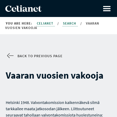
YOU ARE HERE:
CELIANET
/
SEARCH
/
VAARAN
VUOSIEN VAKOOJA
BACK TO PREVIOUS PAGE
Vaaran vuosien vakooja
Helsinki 1948. Valvontakomission kaikennäkevä silmä
tarkkailee maata jatkosodan jälkeen. Liittoutuneet
seuraavat tahollaan valvontakomissiota huolestuneina: