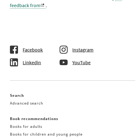
feedback from
.
Facebook
Instagram
Linkedin
YouTube
Search
Advanced search
Book recommendations
Books for adults
Books for children and young people