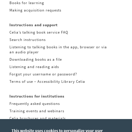
Books for learning
Making acquisition requests
Instructions and support
Celia’s talking book service FAQ
Search instructions
Listening to talking books in the app, browser or via
an audio player
Downloading books as a file
Listening and reading aids
Forgot your username or password?
Terms of use – Accessibility Library Celia
Instructions for institutions
Frequently asked questions
Training events and webinars
Celia brochures and materials
This website uses cookies to personalize your user