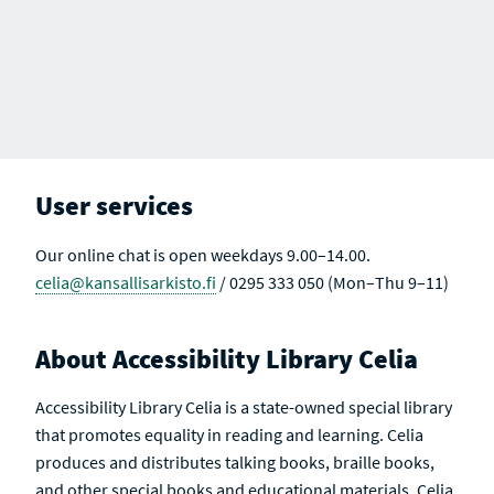
User services
Our online chat is open weekdays 9.00–14.00.
celia@kansallisarkisto.fi
/ 0295 333 050 (Mon–Thu 9–11)
About Accessibility Library Celia
Accessibility Library Celia is a state-owned special library
that promotes equality in reading and learning. Celia
produces and distributes talking books, braille books,
and other special books and educational materials. Celia