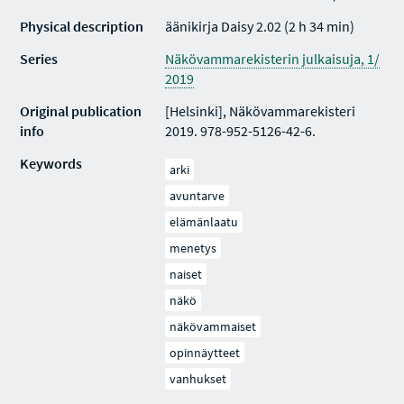
Physical description
äänikirja Daisy 2.02 (2 h 34 min)
Series
Näkövammarekisterin julkaisuja, 1/
2019
Original publication
[Helsinki], Näkövammarekisteri
info
2019. 978-952-5126-42-6.
Keywords
arki
avuntarve
elämänlaatu
menetys
naiset
näkö
näkövammaiset
opinnäytteet
vanhukset