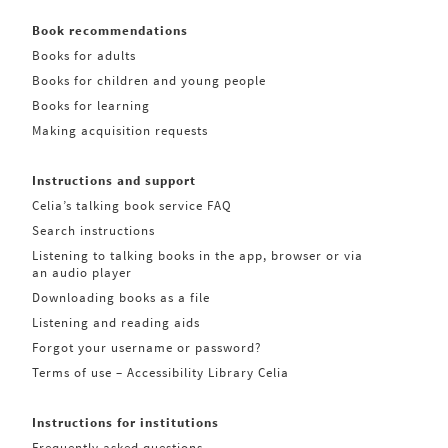
Book recommendations
Books for adults
Books for children and young people
Books for learning
Making acquisition requests
Instructions and support
Celia’s talking book service FAQ
Search instructions
Listening to talking books in the app, browser or via
an audio player
Downloading books as a file
Listening and reading aids
Forgot your username or password?
Terms of use – Accessibility Library Celia
Instructions for institutions
Frequently asked questions