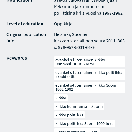
Notifications
Jatkoa Jalovaaran väitöskirjaan
Kekkonen ja kommunismi
poliittisina kriisivuosina 1958-1962.
Level of education
Oppikirja.
Original publication
Helsinki, Suomen
info
kirkkohistoriallinen seura 2011. 305
s. 978-952-5031-66-9.
Keywords
evankelis-luterilainen kirkko
isänmaallisuus Suomi
evankelis-luterilainen kirkko politiikka
presidentit
evankelis-luterilainen kirkko Suomi
1962-1982
kirkko
kirkko kommunismi Suomi
kirkko politiikka
kirkko politiikka Suomi 1900-luku