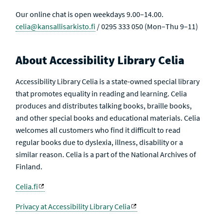
Our online chat is open weekdays 9.00–14.00.
celia@kansallisarkisto.fi
/ 0295 333 050 (Mon–Thu 9–11)
About Accessibility Library Celia
Accessibility Library Celia is a state-owned special library
that promotes equality in reading and learning. Celia
produces and distributes talking books, braille books,
and other special books and educational materials. Celia
welcomes all customers who find it difficult to read
regular books due to dyslexia, illness, disability or a
similar reason. Celia is a part of the National Archives of
Finland.
Celia.fi
Privacy at Accessibility Library Celia