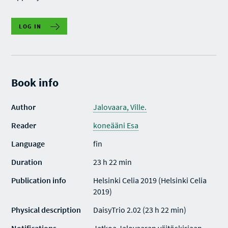
LOG IN
Book info
Author
Jalovaara, Ville.
Reader
koneääni Esa
Language
fin
Duration
23 h 22 min
Publication info
Helsinki Celia 2019 (Helsinki Celia
2019)
Physical description
DaisyTrio 2.02 (23 h 22 min)