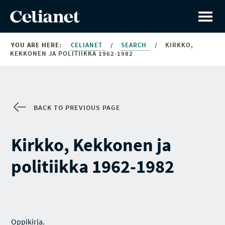
YOU ARE HERE:
CELIANET
/
SEARCH
/
KIRKKO,
KEKKONEN JA POLITIIKKA 1962-1982
BACK TO PREVIOUS PAGE
Kirkko, Kekkonen ja
politiikka 1962-1982
Oppikirja.