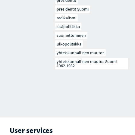
presidentit
presidentit Suomi
radikalismi
sisäpolitiikka
suomettuminen
ulkopolitiikka
yhteiskunnallinen muutos
yhteiskunnallinen muutos Suomi
1962-1982
User services