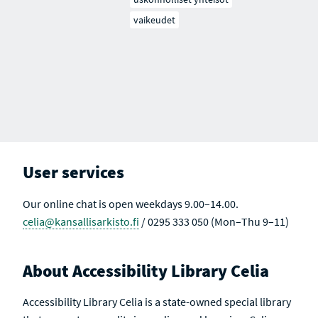
vaikeudet
User services
Our online chat is open weekdays 9.00–14.00.
celia@kansallisarkisto.fi
/ 0295 333 050 (Mon–Thu 9–11)
About Accessibility Library Celia
Accessibility Library Celia is a state-owned special library