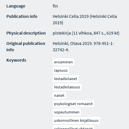
Language
fin
Publication info
Helsinki Celia 2019 (Helsinki Celia
2019)
Physical description
pistekirja (11 vihkoa, 847 s., 619 kt)
Original publication
Helsinki, Otava 2019. 978-951-1-
info
32742-4.
Keywords
eroaminen
lapsuus
lestadiolaiset
lestadiolaisuus
naiset
psykologiset romaanit
sopeutuminen
uskonnollinen kirjallisuus
uskonnolliset yhteisöt