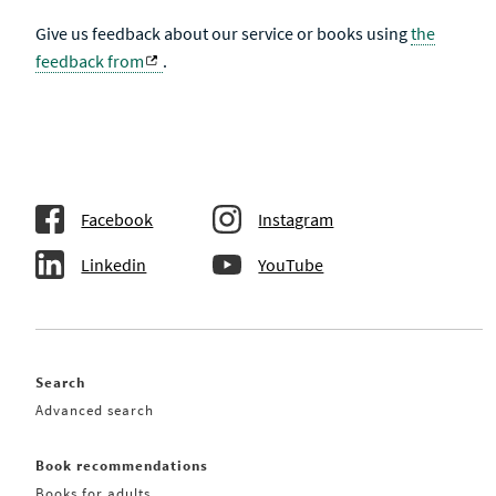
Give us feedback about our service or books using
the
feedback from
.
Facebook
Instagram
Linkedin
YouTube
Search
Advanced search
Book recommendations
Books for adults