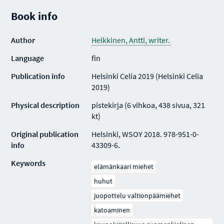
Book info
Author
Heikkinen, Antti, writer.
Language
fin
Publication info
Helsinki Celia 2019 (Helsinki Celia
2019)
Physical description
pistekirja (6 vihkoa, 438 sivua, 321
kt)
Original publication
Helsinki, WSOY 2018. 978-951-0-
info
43309-6.
Keywords
elämänkaari miehet
huhut
juopottelu valtionpäämiehet
katoaminen