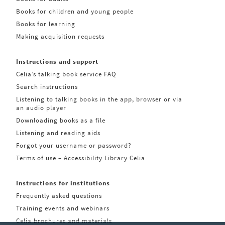
Books for children and young people
Books for learning
Making acquisition requests
Instructions and support
Celia’s talking book service FAQ
Search instructions
Listening to talking books in the app, browser or via
an audio player
Downloading books as a file
Listening and reading aids
Forgot your username or password?
Terms of use – Accessibility Library Celia
Instructions for institutions
Frequently asked questions
Training events and webinars
Celia brochures and materials