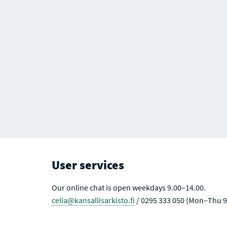
User services
Our online chat is open weekdays 9.00–14.00.
celia@kansallisarkisto.fi
/ 0295 333 050 (Mon–Thu 9