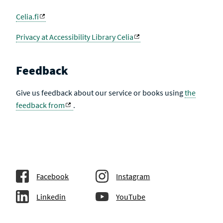
Celia.fi
Privacy at Accessibility Library Celia
Feedback
Give us feedback about our service or books using
the
feedback from
.
Facebook
Instagram
Linkedin
YouTube