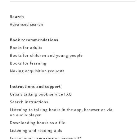
Search
Advanced search
Book recommendations
Books for adults
Books for children and young people
Books for learning
Making acquisition requests
Instructions and support
Celia’s talking book service FAQ
Search instructions
Listening to talking books in the app, browser or via
an audio player
Downloading books as a file
Listening and reading aids
Forgot your username or password?