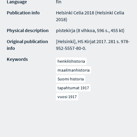
Language
fin
Publication info
Helsinki Celia 2018 (Helsinki Celia
2018)
Physical description
pistekirja (8 vihkoa, 596 s., 455 kt)
Original publication
[Helsinki], HS Kirjat 2017. 281 s. 978-
info
952-5557-80-0.
Keywords
henkilöhistoria
maailmanhistoria
Suomi historia
tapahtumat 1917
vuosi 1917