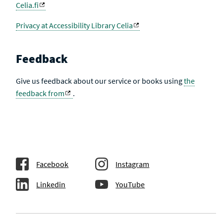
Celia.fi
Privacy at Accessibility Library Celia
Feedback
Give us feedback about our service or books using
the
feedback from
.
Facebook
Instagram
Linkedin
YouTube