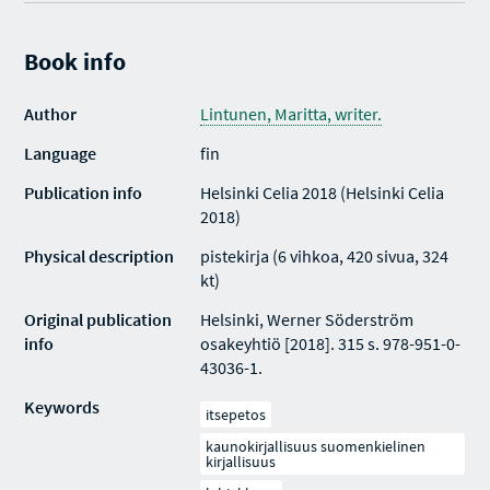
Book info
Author
Lintunen, Maritta, writer.
Language
fin
Publication info
Helsinki Celia 2018 (Helsinki Celia
2018)
Physical description
pistekirja (6 vihkoa, 420 sivua, 324
kt)
Original publication
Helsinki, Werner Söderström
info
osakeyhtiö [2018]. 315 s. 978-951-0-
43036-1.
Keywords
itsepetos
kaunokirjallisuus suomenkielinen
kirjallisuus