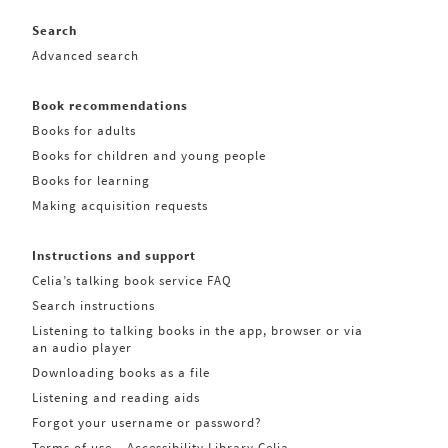
Search
Advanced search
Book recommendations
Books for adults
Books for children and young people
Books for learning
Making acquisition requests
Instructions and support
Celia’s talking book service FAQ
Search instructions
Listening to talking books in the app, browser or via
an audio player
Downloading books as a file
Listening and reading aids
Forgot your username or password?
Terms of use – Accessibility Library Celia