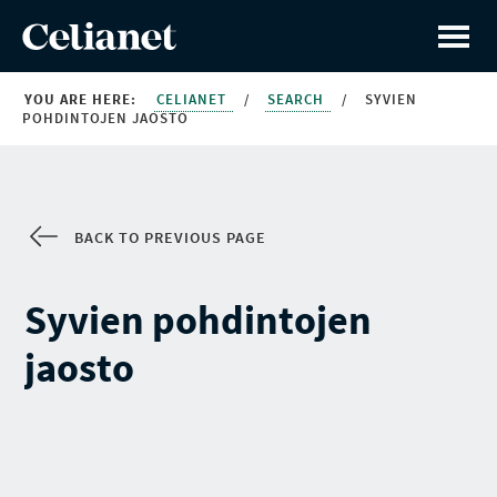
YOU ARE HERE:
CELIANET
/
SEARCH
/
SYVIEN
POHDINTOJEN JAOSTO
BACK TO PREVIOUS PAGE
Syvien pohdintojen
jaosto