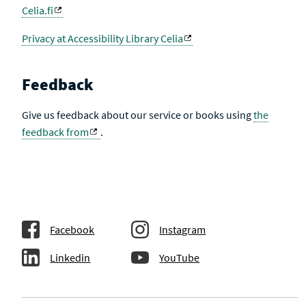
Celia.fi
Privacy at Accessibility Library Celia
Feedback
Give us feedback about our service or books using
the
feedback from
.
Facebook
Instagram
Linkedin
YouTube