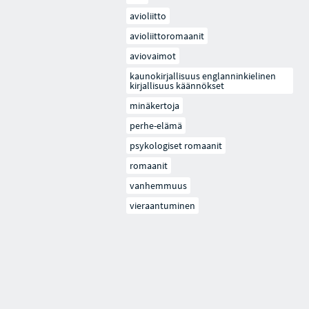
avioliitto
avioliittoromaanit
aviovaimot
kaunokirjallisuus englanninkielinen
kirjallisuus käännökset
minäkertoja
perhe-elämä
psykologiset romaanit
romaanit
vanhemmuus
vieraantuminen