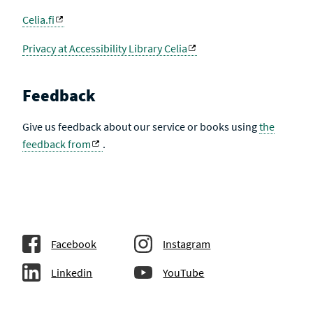
Celia.fi
Privacy at Accessibility Library Celia
Feedback
Give us feedback about our service or books using
the
feedback from
.
Facebook
Instagram
Linkedin
YouTube