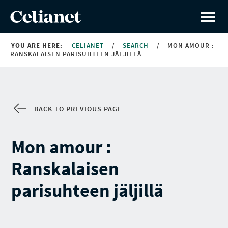
YOU ARE HERE:
CELIANET
/
SEARCH
/
MON AMOUR :
RANSKALAISEN PARISUHTEEN JÄLJILLÄ
BACK TO PREVIOUS PAGE
Mon amour :
Ranskalaisen
parisuhteen jäljillä