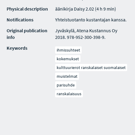
Physical description
äänikirja Daisy 2.02 (4 h 9 min)
Notifications
Yhteistuotanto kustantajan kanssa.
Original publication
Jyväskylä, Atena Kustannus Oy
info
2018. 978-952-300-398-9.
Keywords
ihmissuhteet
kokemukset
kulttuurierot ranskalaiset suomalaiset
muistelmat
parisuhde
ranskalaisuus