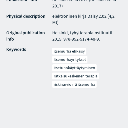
2017)
Physical description
elektroninen kirja Daisy 2.02 (4,2
Mt)
Original publication
Helsinki, Lyhytterapiainstituutti
info
2015. 978-952-5174-48-9.
Keywords
itsemurha ehkäisy
itsemurhayritykset
itsetuhokäyttäytyminen
ratkaisukeskeinen terapia
riskinarviointi itsemurha