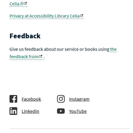
Celia.fi
Privacy at Accessibility Library Celia
Feedback
Give us feedback about our service or books using
the
feedback from
.
Facebook
Instagram
Linkedin
YouTube