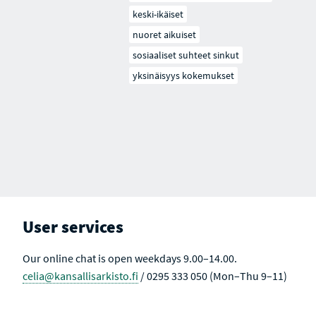
keski-ikäiset
nuoret aikuiset
sosiaaliset suhteet sinkut
yksinäisyys kokemukset
User services
Our online chat is open weekdays 9.00–14.00.
celia@kansallisarkisto.fi
/ 0295 333 050 (Mon–Thu 9–11)