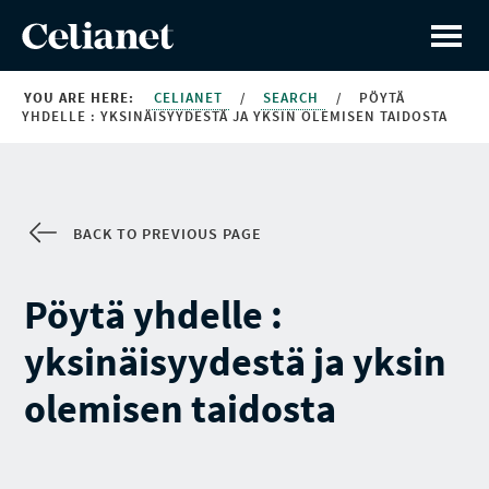
YOU ARE HERE:
CELIANET
/
SEARCH
/
PÖYTÄ
YHDELLE : YKSINÄISYYDESTÄ JA YKSIN OLEMISEN TAIDOSTA
BACK TO PREVIOUS PAGE
Pöytä yhdelle :
yksinäisyydestä ja yksin
olemisen taidosta