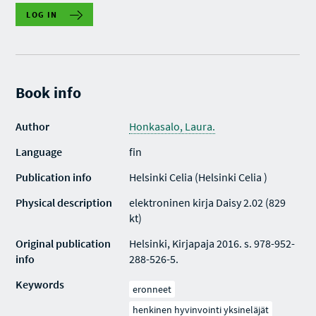
LOG IN
Book info
Author
Honkasalo, Laura.
Language
fin
Publication info
Helsinki Celia (Helsinki Celia )
Physical description
elektroninen kirja Daisy 2.02 (829
kt)
Original publication
Helsinki, Kirjapaja 2016. s. 978-952-
info
288-526-5.
Keywords
eronneet
henkinen hyvinvointi yksineläjät