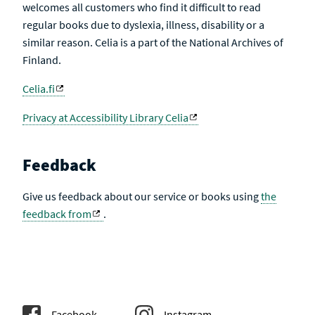
welcomes all customers who find it difficult to read
regular books due to dyslexia, illness, disability or a
similar reason. Celia is a part of the National Archives of
Finland.
Celia.fi
Privacy at Accessibility Library Celia
Feedback
Give us feedback about our service or books using
the
feedback from
.
Facebook
Instagram