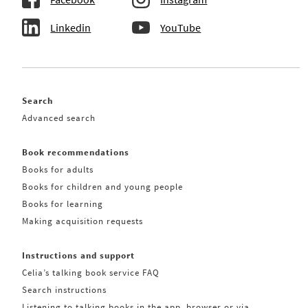
Linkedin
YouTube
Search
Advanced search
Book recommendations
Books for adults
Books for children and young people
Books for learning
Making acquisition requests
Instructions and support
Celia’s talking book service FAQ
Search instructions
Listening to talking books in the app, browser or via