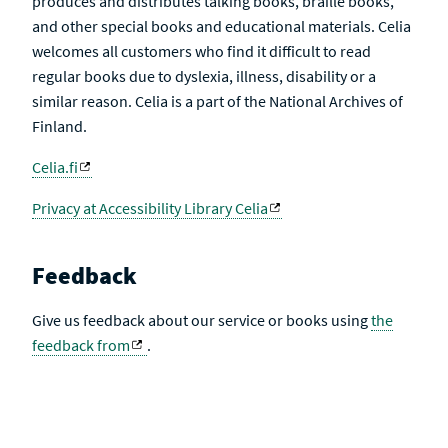
produces and distributes talking books, braille books,
and other special books and educational materials. Celia
welcomes all customers who find it difficult to read
regular books due to dyslexia, illness, disability or a
similar reason. Celia is a part of the National Archives of
Finland.
Celia.fi
Privacy at Accessibility Library Celia
Feedback
Give us feedback about our service or books using
the
feedback from
.