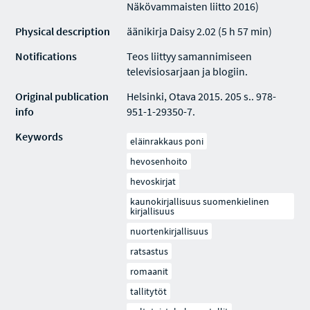
Näkövammaisten liitto 2016)
Physical description
äänikirja Daisy 2.02 (5 h 57 min)
Notifications
Teos liittyy samannimiseen
televisiosarjaan ja blogiin.
Original publication
Helsinki, Otava 2015. 205 s.. 978-
info
951-1-29350-7.
Keywords
eläinrakkaus poni
hevosenhoito
hevoskirjat
kaunokirjallisuus suomenkielinen
kirjallisuus
nuortenkirjallisuus
ratsastus
romaanit
tallitytöt