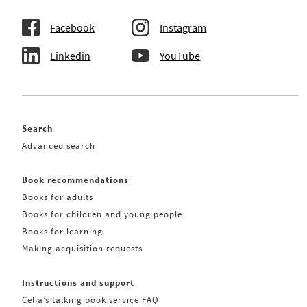
Facebook
Instagram
Linkedin
YouTube
Search
Advanced search
Book recommendations
Books for adults
Books for children and young people
Books for learning
Making acquisition requests
Instructions and support
Celia’s talking book service FAQ