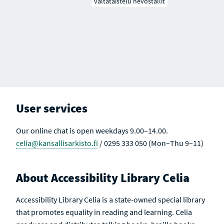
valtataistelu hevostallit
User services
Our online chat is open weekdays 9.00–14.00.
celia@kansallisarkisto.fi
/ 0295 333 050 (Mon–Thu 9–11)
About Accessibility Library Celia
Accessibility Library Celia is a state-owned special library
that promotes equality in reading and learning. Celia