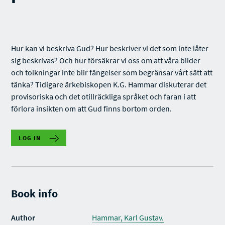
Hur kan vi beskriva Gud? Hur beskriver vi det som inte låter
sig beskrivas? Och hur försäkrar vi oss om att våra bilder
och tolkningar inte blir fängelser som begränsar vårt sätt att
tänka? Tidigare ärkebiskopen K.G. Hammar diskuterar det
provisoriska och det otillräckliga språket och faran i att
förlora insikten om att Gud finns bortom orden.
LOG IN
Book info
Author
Hammar, Karl Gustav.