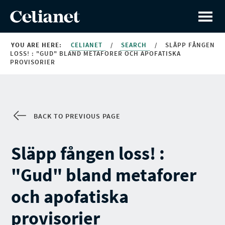
YOU ARE HERE:
CELIANET
/
SEARCH
/
SLÄPP FÅNGEN
LOSS! : "GUD" BLAND METAFORER OCH APOFATISKA
PROVISORIER
BACK TO PREVIOUS PAGE
Släpp fången loss! :
"Gud" bland metaforer
och apofatiska
provisorier