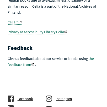
regular books due to dyslexia, illness, disability or a
similar reason. Celia is a part of the National Archives of
Finland.
Celia.fi
Privacy at Accessibility Library Celia
Feedback
Give us feedback about our service or books using
the
feedback from
.
Facebook
Instagram