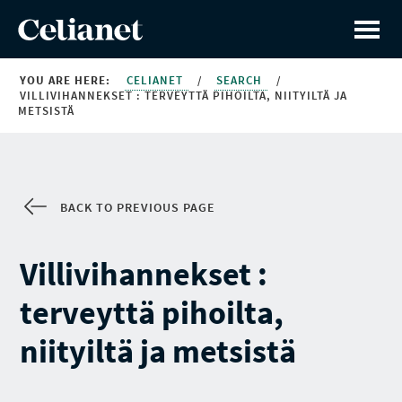
YOU ARE HERE:
CELIANET
/
SEARCH
/
VILLIVIHANNEKSET : TERVEYTTÄ PIHOILTA, NIITYILTÄ JA
METSISTÄ
BACK TO PREVIOUS PAGE
Villivihannekset :
terveyttä pihoilta,
niityiltä ja metsistä