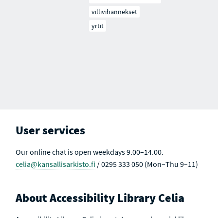
villivihannekset
yrtit
User services
Our online chat is open weekdays 9.00–14.00.
celia@kansallisarkisto.fi
/ 0295 333 050 (Mon–Thu 9–11)
About Accessibility Library Celia