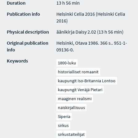
Duration
13 h 56 min
Publication info
Helsinki Celia 2016 (Helsinki Celia
2016)
Physical description
äänikirja Daisy 2.02 (13 h 56 min)
Original publication
Helsinki, Otava 1986. 366 s.. 951-1-
info
09136-0.
Keywords
1800-luku
historialliset romaanit
kaupungit Iso-Britannia Lontoo
kaupungit Venäjä Pietari
maaginen realismi
naiskirjallisuus
Siperia
sirkus
sirkustaiteilijat