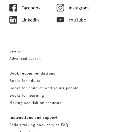
Facebook
Instagram
Linkedin
YouTube
Search
Advanced search
Book recommendations
Books for adults
Books for children and young people
Books for learning
Making acquisition requests
Instructions and support
Celia’s talking book service FAQ