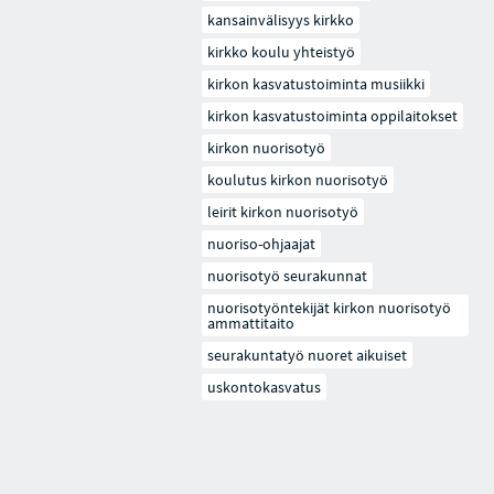
kansainvälisyys kirkko
kirkko koulu yhteistyö
kirkon kasvatustoiminta musiikki
kirkon kasvatustoiminta oppilaitokset
kirkon nuorisotyö
koulutus kirkon nuorisotyö
leirit kirkon nuorisotyö
nuoriso-ohjaajat
nuorisotyö seurakunnat
nuorisotyöntekijät kirkon nuorisotyö
ammattitaito
seurakuntatyö nuoret aikuiset
uskontokasvatus