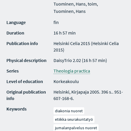
Tuominen, Hans, toim,
Tuominen, Hans
Language
fin
Duration
16 h 57 min
Publication info
Helsinki Celia 2015 (Helsinki Celia
2015)
Physical description
DaisyTrio 2.02 (16 h 57 min)
Series
Theologia practica
Level of education
Korkeakoulu
Original publication
Helsinki, Kirjapaja 2005. 396 s.. 951-
info
607-168-6.
Keywords
diakonia nuoret
etiikka seurakuntatyö
jumalanpalvelus nuoret