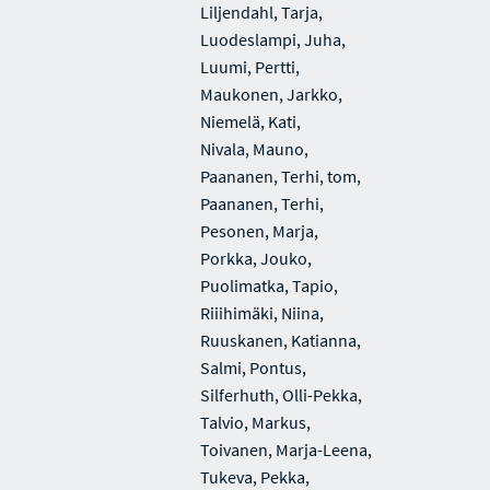
Liljendahl, Tarja,
Luodeslampi, Juha,
Luumi, Pertti,
Maukonen, Jarkko,
Niemelä, Kati,
Nivala, Mauno,
Paananen, Terhi, tom,
Paananen, Terhi,
Pesonen, Marja,
Porkka, Jouko,
Puolimatka, Tapio,
Riiihimäki, Niina,
Ruuskanen, Katianna,
Salmi, Pontus,
Silferhuth, Olli-Pekka,
Talvio, Markus,
Toivanen, Marja-Leena,
Tukeva, Pekka,