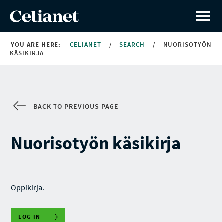
YOU ARE HERE:
CELIANET
/
SEARCH
/
NUORISOTYÖN
KÄSIKIRJA
BACK TO PREVIOUS PAGE
Nuorisotyön käsikirja
Oppikirja.
LOG IN