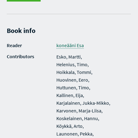
Book info
Reader
koneääni Esa
Contributors
Esko, Martti,
Helenius, Timo,
Hoikkala, Tommi,
Huovinen, Eero,
Huttunen, Timo,
Kallinen, Eija,
Karjalainen, Jukka-Mikko,
Karvonen, Marja-Liisa,
Koskelainen, Hannu,
Köykkä, Arto,
Launonen, Pekka,