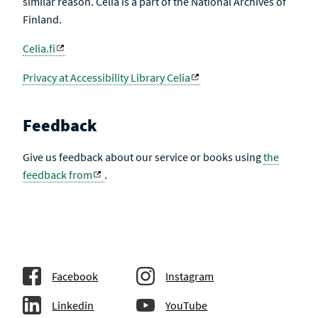
similar reason. Celia is a part of the National Archives of
Finland.
Celia.fi
Privacy at Accessibility Library Celia
Feedback
Give us feedback about our service or books using
the
feedback from
.
Facebook
Instagram
Linkedin
YouTube