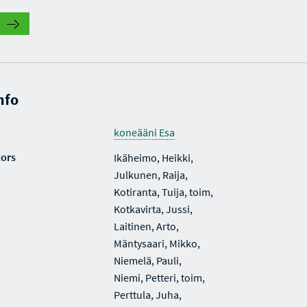
nfo
koneääni Esa
tors
Ikäheimo, Heikki,
Julkunen, Raija,
Kotiranta, Tuija, toim,
Kotkavirta, Jussi,
Laitinen, Arto,
Mäntysaari, Mikko,
Niemelä, Pauli,
Niemi, Petteri, toim,
Perttula, Juha,