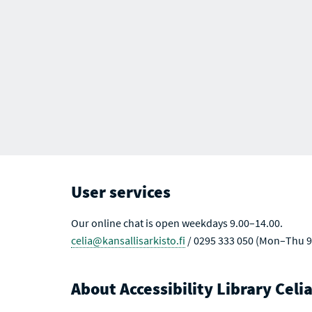
User services
Our online chat is open weekdays 9.00–14.00.
celia@kansallisarkisto.fi
/ 0295 333 050 (Mon–Thu 9
About Accessibility Library Celi