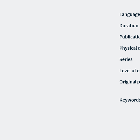
Language
Duration
Publicati
Physical 
Series
Level of 
Original p
Keyword