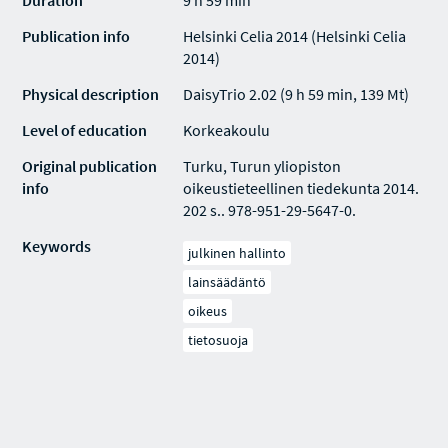
Duration
9 h 59 min
Publication info
Helsinki Celia 2014 (Helsinki Celia
2014)
Physical description
DaisyTrio 2.02 (9 h 59 min, 139 Mt)
Level of education
Korkeakoulu
Original publication
Turku, Turun yliopiston
info
oikeustieteellinen tiedekunta 2014.
202 s.. 978-951-29-5647-0.
Keywords
julkinen hallinto
lainsäädäntö
oikeus
tietosuoja