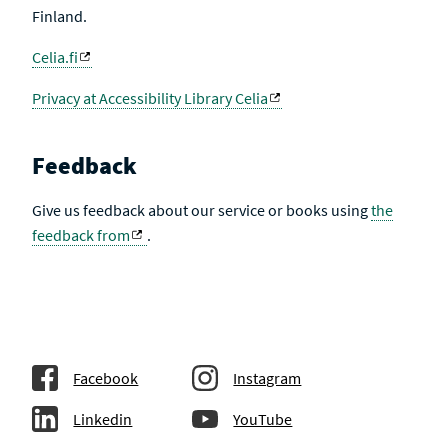
Finland.
Celia.fi
Privacy at Accessibility Library Celia
Feedback
Give us feedback about our service or books using
the
feedback from
.
Facebook
Instagram
Linkedin
YouTube