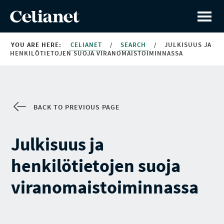
YOU ARE HERE:
CELIANET
/
SEARCH
/
JULKISUUS JA
HENKILÖTIETOJEN SUOJA VIRANOMAISTOIMINNASSA
BACK TO PREVIOUS PAGE
Julkisuus ja
henkilötietojen suoja
viranomaistoiminnassa