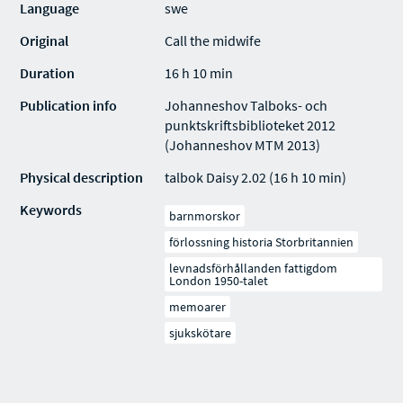
Language
swe
Original
Call the midwife
Duration
16 h 10 min
Publication info
Johanneshov Talboks- och
punktskriftsbiblioteket 2012
(Johanneshov MTM 2013)
Physical description
talbok Daisy 2.02 (16 h 10 min)
Keywords
barnmorskor
förlossning historia Storbritannien
levnadsförhållanden fattigdom
London 1950-talet
memoarer
sjukskötare