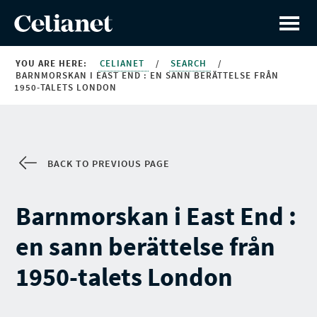
YOU ARE HERE:
CELIANET
/
SEARCH
/
BARNMORSKAN I EAST END : EN SANN BERÄTTELSE FRÅN
1950-TALETS LONDON
BACK TO PREVIOUS PAGE
Barnmorskan i East End :
en sann berättelse från
1950-talets London