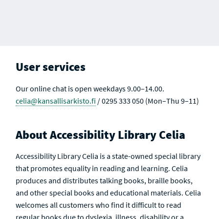
User services
Our online chat is open weekdays 9.00–14.00.
celia@kansallisarkisto.fi
/ 0295 333 050 (Mon–Thu 9–11)
About Accessibility Library Celia
Accessibility Library Celia is a state-owned special library
that promotes equality in reading and learning. Celia
produces and distributes talking books, braille books,
and other special books and educational materials. Celia
welcomes all customers who find it difficult to read
regular books due to dyslexia, illness, disability or a