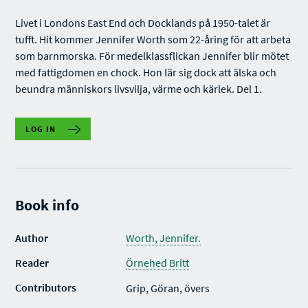
Livet i Londons East End och Docklands på 1950-talet är
tufft. Hit kommer Jennifer Worth som 22-åring för att arbeta
som barnmorska. För medelklassflickan Jennifer blir mötet
med fattigdomen en chock. Hon lär sig dock att älska och
beundra människors livsvilja, värme och kärlek. Del 1.
LOG IN
Book info
Author
Worth, Jennifer.
Reader
Örnehed Britt
Contributors
Grip, Göran, övers