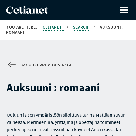
YOU ARE HERE:
CELIANET
/
SEARCH
/
AUKSUUNI :
ROMAANI
BACK TO PREVIOUS PAGE
Auksuuni : romaani
Ouluun ja sen ympäristöön sijoittuva tarina Mattilan suvun
vaiheista. Merimiehinä, yrittäjinä ja opettajina toimineet
perheenjäsenet ovat reissuillaan käyneet Amerikassa tai