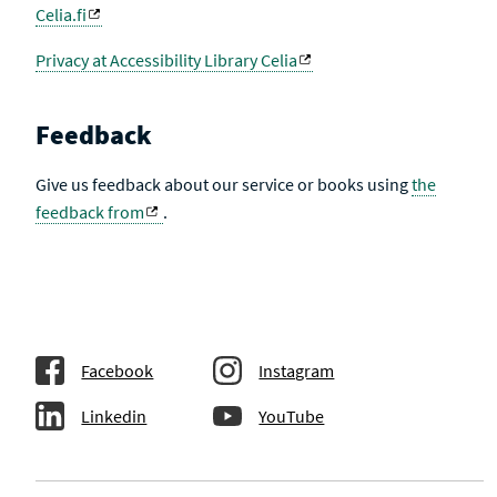
Celia.fi
Privacy at Accessibility Library Celia
Feedback
Give us feedback about our service or books using
the
feedback from
.
Facebook
Instagram
Linkedin
YouTube