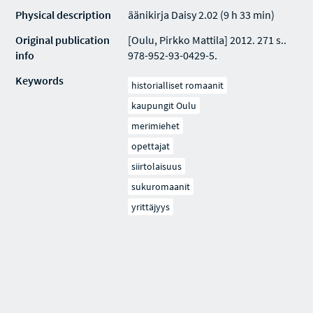
Physical description
äänikirja Daisy 2.02 (9 h 33 min)
Original publication
[Oulu, Pirkko Mattila] 2012. 271 s..
info
978-952-93-0429-5.
Keywords
historialliset romaanit
kaupungit Oulu
merimiehet
opettajat
siirtolaisuus
sukuromaanit
yrittäjyys