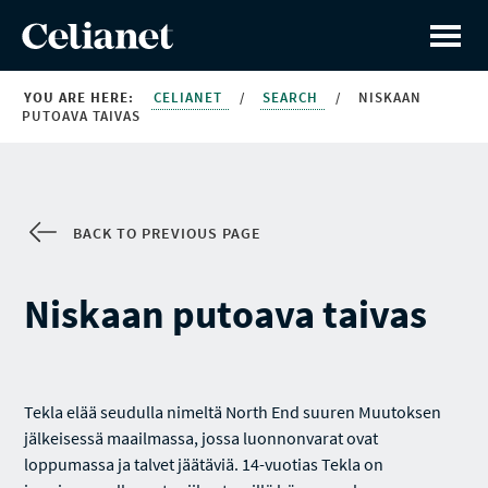
YOU ARE HERE:
CELIANET
/
SEARCH
/
NISKAAN
PUTOAVA TAIVAS
BACK TO PREVIOUS PAGE
Niskaan putoava taivas
Tekla elää seudulla nimeltä North End suuren Muutoksen
jälkeisessä maailmassa, jossa luonnonvarat ovat
loppumassa ja talvet jäätäviä. 14-vuotias Tekla on