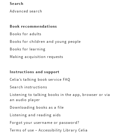
Search
Advanced search
Book recommendations
Books for adults
Books for children and young people
Books for learning
Making acquisition requests
Instructions and support
Celia’s talking book service FAQ
Search instructions
Listening to talking books in the app, browser or via
an audio player
Downloading books as a file
Listening and reading aids
Forgot your username or password?
Terms of use – Accessibility Library Celia