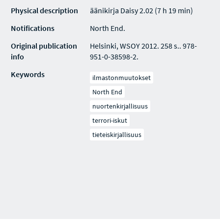
Physical description
äänikirja Daisy 2.02 (7 h 19 min)
Notifications
North End.
Original publication
Helsinki, WSOY 2012. 258 s.. 978-
info
951-0-38598-2.
Keywords
ilmastonmuutokset
North End
nuortenkirjallisuus
terrori-iskut
tieteiskirjallisuus