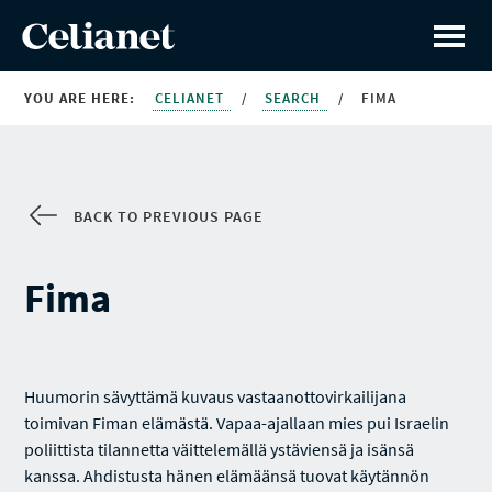
YOU ARE HERE:
CELIANET
/
SEARCH
/
FIMA
BACK TO PREVIOUS PAGE
Fima
Huumorin sävyttämä kuvaus vastaanottovirkailijana
toimivan Fiman elämästä. Vapaa-ajallaan mies pui Israelin
poliittista tilannetta väittelemällä ystäviensä ja isänsä
kanssa. Ahdistusta hänen elämäänsä tuovat käytännön