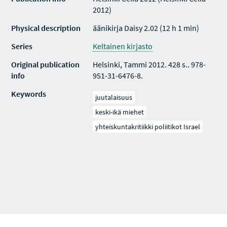
2012)
Physical description
äänikirja Daisy 2.02 (12 h 1 min)
Series
Keltainen kirjasto
Original publication
Helsinki, Tammi 2012. 428 s.. 978-
info
951-31-6476-8.
Keywords
juutalaisuus
keski-ikä miehet
yhteiskuntakritiikki poliitikot Israel