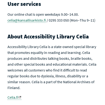
User services
Our online chat is open weekdays 9.00–14.00.
celia@kansallisarkisto.fi
/ 0295 333 050 (Mon–Thu 9–11)
About Accessibility Library Celia
Accessibility Library Celia is a state-owned special library
that promotes equality in reading and learning. Celia
produces and distributes talking books, braille books,
and other special books and educational materials. Celia
welcomes all customers who find it difficult to read
regular books due to dyslexia, illness, disability or a
similar reason. Celia is a part of the National Archives of
Finland.
Celia.fi