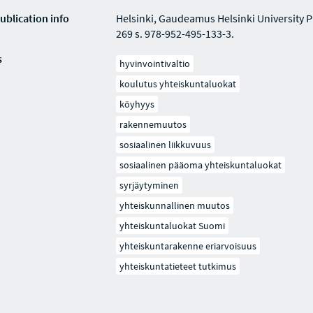
ublication info
Helsinki, Gaudeamus Helsinki University P
269 s. 978-952-495-133-3.
s
hyvinvointivaltio
koulutus yhteiskuntaluokat
köyhyys
rakennemuutos
sosiaalinen liikkuvuus
sosiaalinen pääoma yhteiskuntaluokat
syrjäytyminen
yhteiskunnallinen muutos
yhteiskuntaluokat Suomi
yhteiskuntarakenne eriarvoisuus
yhteiskuntatieteet tutkimus