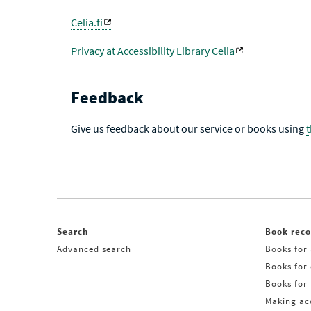
Celia.fi
Privacy at Accessibility Library Celia
Feedback
Give us feedback about our service or books using
Search
Book rec
Advanced search
Books for 
Books for
Books for 
Making acq