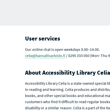
User services
Our online chat is open weekdays 9.00–14.00.
celia@kansallisarkisto.fi
/ 0295 333 050 (Mon–Thu 9
About Accessibility Library Celi
Accessibility Library Celia is a state-owned special 
in reading and learning. Celia produces and distribu
books, and other special books and educational mat
customers who find it difficult to read regular books 
disability or a similar reason. Celia is a part of the 