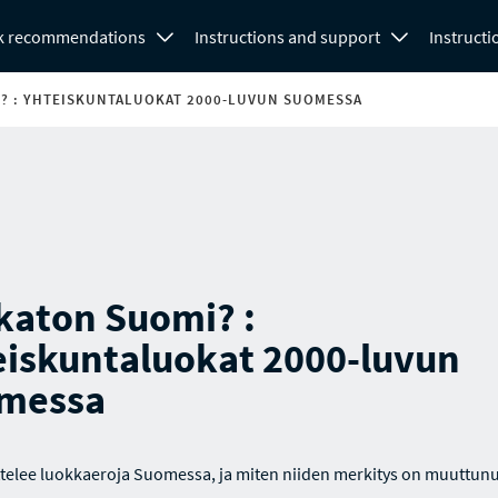
k recommendations
Instructions and support
Instructi
? : YHTEISKUNTALUOKAT 2000-LUVUN SUOMESSA
katon Suomi? :
eiskuntaluokat 2000-luvun
messa
ittelee luokkaeroja Suomessa, ja miten niiden merkitys on muuttunu