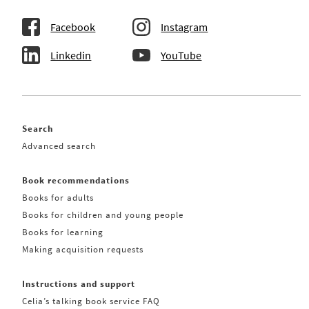
Facebook
Instagram
Linkedin
YouTube
Search
Advanced search
Book recommendations
Books for adults
Books for children and young people
Books for learning
Making acquisition requests
Instructions and support
Celia’s talking book service FAQ