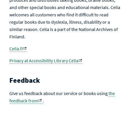
produces and distributes talking books, braille books,
and other special books and educational materials. Celia
welcomes all customers who find it difficult to read
regular books due to dyslexia, illness, disability or a
similar reason. Celia is a part of the National Archives of
Finland.
Celia.fi
Privacy at Accessibility Library Celia
Feedback
Give us feedback about our service or books using
the
feedback from
.