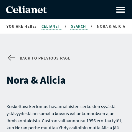
YOU ARE HERE:
CELIANET
/
SEARCH
/
NORA & ALICIA
BACK TO PREVIOUS PAGE
Nora & Alicia
Koskettava kertomus havannalaisten serkusten syvästä
ystävyydestä on samalla kuvaus vallankumouksen ajan
ihmiskohtaloista. Castron valtaannousu 1956 erottaa tytöt,
kun Noran perhe muuttaa Yhdysvaltoihin mutta Alicia jää