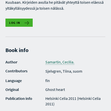
Kuubaan. Kirjeiden avulla he pitävät yhteyttä toisen eläessä
yltäkylläisyydessä ja toisen nälässä.
LOG IN
Book info
Author
Samartin, Cecilia.
Contributors
Sjelvgren, Tiina, suom
Language
fin
Original
Ghost heart
Publication info
Helsinki Celia 2011 (Helsinki Celia
2011)