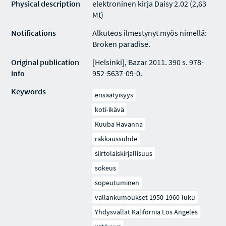
Physical description
elektroninen kirja Daisy 2.02 (2,63
Mt)
Notifications
Alkuteos ilmestynyt myös nimellä:
Broken paradise.
Original publication
[Helsinki], Bazar 2011. 390 s. 978-
info
952-5637-09-0.
Keywords
erisäätyisyys
koti-ikävä
Kuuba Havanna
rakkaussuhde
siirtolaiskirjallisuus
sokeus
sopeutuminen
vallankumoukset 1950-1960-luku
Yhdysvallat Kalifornia Los Angeles