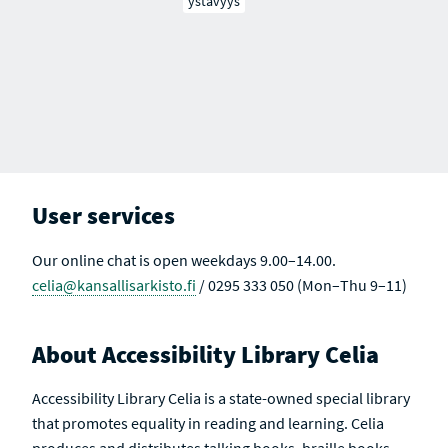
ystävyys
User services
Our online chat is open weekdays 9.00–14.00.
celia@kansallisarkisto.fi
/ 0295 333 050 (Mon–Thu 9–11)
About Accessibility Library Celia
Accessibility Library Celia is a state-owned special library
that promotes equality in reading and learning. Celia