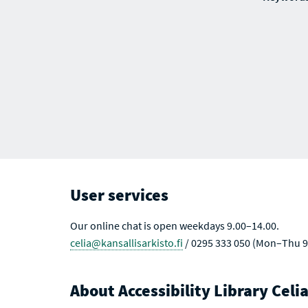
User services
Our online chat is open weekdays 9.00–14.00.
celia@kansallisarkisto.fi
/ 0295 333 050 (Mon–Thu 9
About Accessibility Library Celi