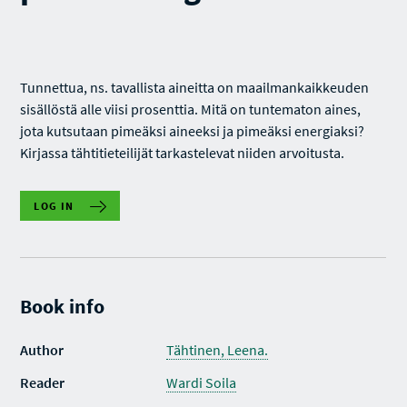
Tunnettua, ns. tavallista aineitta on maailmankaikkeuden
sisällöstä alle viisi prosenttia. Mitä on tuntematon aines,
jota kutsutaan pimeäksi aineeksi ja pimeäksi energiaksi?
Kirjassa tähtitieteilijät tarkastelevat niiden arvoitusta.
LOG IN
Book info
Author
Tähtinen, Leena.
Reader
Wardi Soila