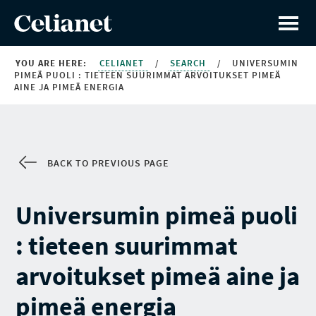
YOU ARE HERE:
CELIANET
/
SEARCH
/
UNIVERSUMIN
PIMEÄ PUOLI : TIETEEN SUURIMMAT ARVOITUKSET PIMEÄ
AINE JA PIMEÄ ENERGIA
BACK TO PREVIOUS PAGE
Universumin pimeä puoli
: tieteen suurimmat
arvoitukset pimeä aine ja
pimeä energia