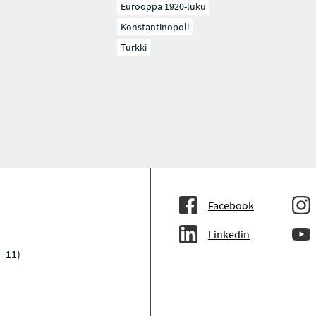
Eurooppa 1920-luku
Konstantinopoli
Turkki
Facebook
Linkedin
–11)
a