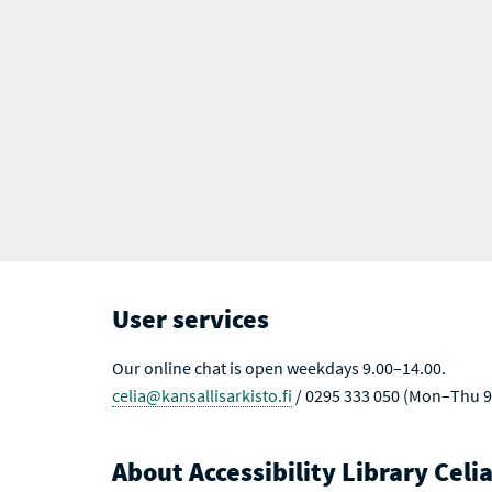
User services
Our online chat is open weekdays 9.00–14.00.
celia@kansallisarkisto.fi
/ 0295 333 050 (Mon–Thu 9
About Accessibility Library Celi