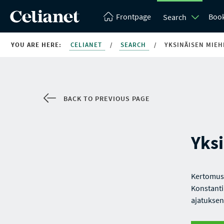
Frontpage
Boo
Search
YOU ARE HERE:
CELIANET
/
SEARCH
/
YKSINÄISEN MIEH
BACK TO PREVIOUS PAGE
Yks
Kertomus 
Konstanti
ajatuksen