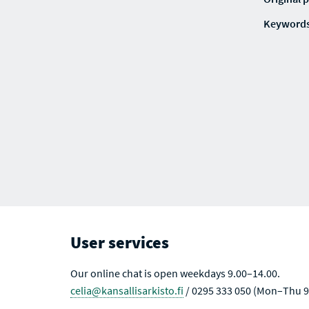
Keyword
User services
Our online chat is open weekdays 9.00–14.00.
celia@kansallisarkisto.fi
/ 0295 333 050 (Mon–Thu 9