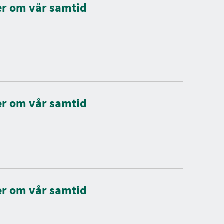
äer om vår samtid
äer om vår samtid
äer om vår samtid