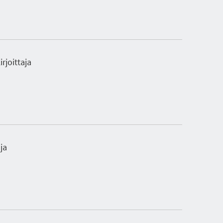
irjoittaja
ja