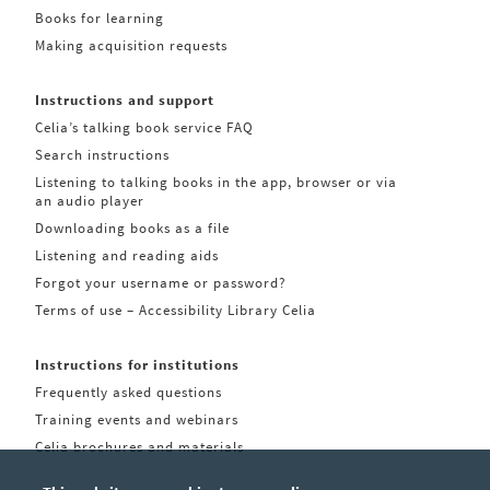
Books for learning
Making acquisition requests
Instructions and support
Celia’s talking book service FAQ
Search instructions
Listening to talking books in the app, browser or via
an audio player
Downloading books as a file
Listening and reading aids
Forgot your username or password?
Terms of use – Accessibility Library Celia
Instructions for institutions
Frequently asked questions
Training events and webinars
Celia brochures and materials