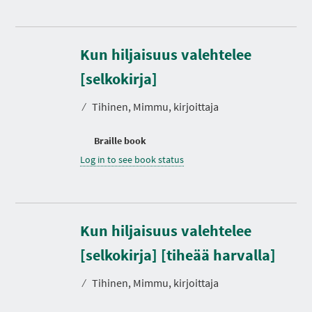
Kun hiljaisuus valehtelee
[selkokirja]
⁄
Tihinen, Mimmu, kirjoittaja
Braille book
Log in to see book status
Kun hiljaisuus valehtelee
[selkokirja] [tiheää harvalla]
⁄
Tihinen, Mimmu, kirjoittaja