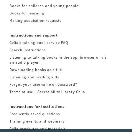
Books for children and young people
Books for learning
Making acquisition requests
Instructions and support
Celia’s talking book service FAQ
Search instructions
Listening to talking books in the app, browser or via
an audio player
Downloading books as a file
Listening and reading aids
Forgot your username or password?
Terms of use – Accessibility Library Celia
Instructions for institutions
Frequently asked questions
Training events and webinars
Celia brochures and materials