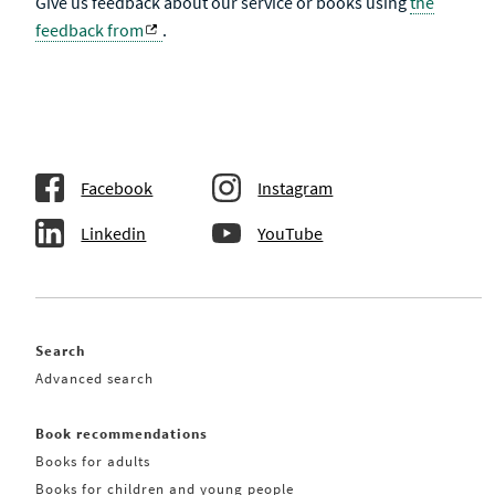
Give us feedback about our service or books using
the
feedback from
.
Facebook
Instagram
Linkedin
YouTube
Search
Advanced search
Book recommendations
Books for adults
Books for children and young people