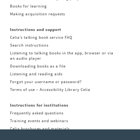
Books for learning
Making acquisition requests
Instructions and support
Celia’s talking book service FAQ
Search instructions
Listening to talking books in the app, browser or via
an audio player
Downloading books as a file
Listening and reading aids
Forgot your username or password?
Terms of use – Accessibility Library Celia
Instructions for institutions
Frequently asked questions
Training events and webinars
Celia brochures and materials