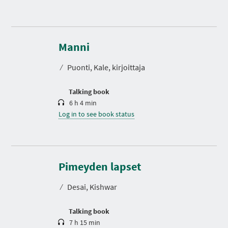
D
u
r
Manni
a
t
⁄
Puonti, Kale, kirjoittaja
i
o
n
Talking book
6 h 4 min
Log in to see book status
D
u
r
Pimeyden lapset
a
t
⁄
Desai, Kishwar
i
o
n
Talking book
7 h 15 min