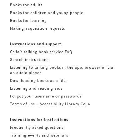
Books for adults
Books for children and young people
Books for learning
Making acquisition requests
Instructions and support
Celia’s talking book service FAQ
Search instructions
Listening to talking books in the app, browser or via
an audio player
Downloading books as a file
Listening and reading aids
Forgot your username or password?
Terms of use – Accessibility Library Celia
Instructions for institutions
Frequently asked questions
Training events and webinars