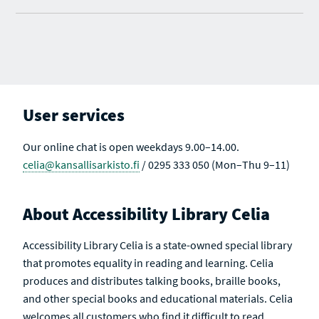
User services
Our online chat is open weekdays 9.00–14.00.
celia@kansallisarkisto.fi
/ 0295 333 050 (Mon–Thu 9–11)
About Accessibility Library Celia
Accessibility Library Celia is a state-owned special library
that promotes equality in reading and learning. Celia
produces and distributes talking books, braille books,
and other special books and educational materials. Celia
welcomes all customers who find it difficult to read