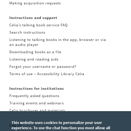
Making acquisition requests
Instructions and support
Celia’s talking book service FAQ
Search instructions
Listening to talking books in the app, browser or via
an audio player
Downloading books as a file
Listening and reading aids
Forgot your username or password?
Terms of use – Accessibility Library Celia
Instructions for institutions
Frequently asked questions
Training events and webinars
Celia brochures and materials
This website uses cookies to personalize your user
Log in
experience. To use the chat function you must allow all