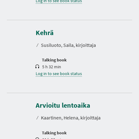
Log in to see book status
D
u
r
Kehrä
a
t
⁄
Susiluoto, Saila, kirjoittaja
i
o
n
Talking book
5 h 32 min
Log in to see book status
D
u
r
Arvioitu lentoaika
a
t
⁄
Kaartinen, Helena, kirjoittaja
i
o
n
Talking book