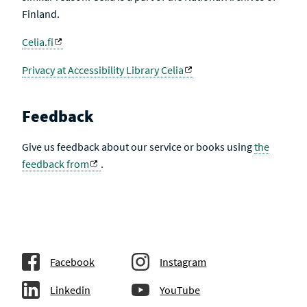
Finland.
Celia.fi
Privacy at Accessibility Library Celia
Feedback
Give us feedback about our service or books using
the
feedback from
.
Facebook
Instagram
Linkedin
YouTube